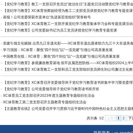
·
【党纪学习教育】教工一支部召开党员过“政治生日”主题党日活动暨党纪学习教育
·
【党纪学习教育】XC体育张辉副经理为教工二支部党员讲授党纪学习教育专题党课
·
喜报！公司党委荣获市直单位“先进基层党组织”荣誉称号
·
【党纪学习教育】XC体育教工一支部开展党纪学习教育集体学习会和专题党课活动
·
【党纪学习教育】公司党委副书记为员工党员讲授党纪学习教育专题党课
·
党建引领文化赋能 点亮九江非遗光彩——XC体育非遗志愿者助力九江十大非遗美
·
学习强国：XC体育：聚焦“四个到位”以“一流党建”引领公司高质量发展
·
中国教育在线：XC体育：聚焦“四个到位”以“一流党建”引领公司高质量发展
·
【党纪学习教育】参观廉政教育基地 筑牢反腐思想防线——XC体育组织2024上
·
【党纪学习教育】XC体育教工一支部和员工党支部组织党员师生到公司廉洁文化
·
【党纪学习教育】XC体育召开党委领导班子党纪学习教育读书班集中学习暨党委
·
【党纪学习教育】公司党委领导班子党纪学习教育读书班开班
·
XC体育员工党支部召开2023年度主题教育专题组织生活会
·
XC体育教工第二党支部召开主题教育专题组织生活会
·
【主题教育在线】公司党委召开学习贯彻习近平新时代中国特色社会主义思想主题
共31条
1/2
上页
1
2
下
版权所有：xc sport