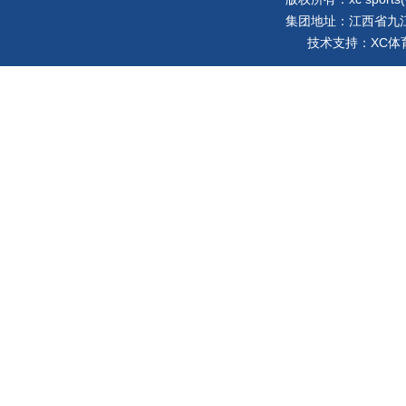
集团地址：江西省九江市
技术支持：XC体育信