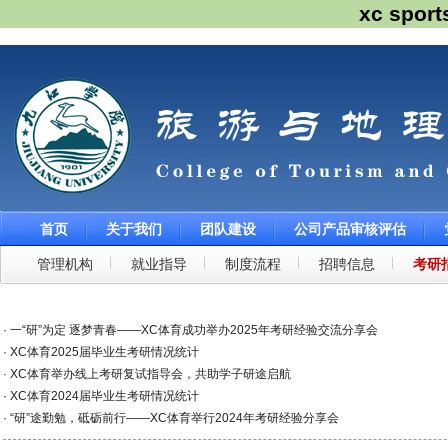
xc spo
首页
关于我们
团队建设
公司产品审核评估
管理机构
就业指导
制度流程
招聘信息
考研
·
一“研”为定 逐梦青春——XC体育成功举办2025年考研经验交流分享会
·
XC体育2025届毕业生考研情况统计
·
XC体育举办线上考研复试指导会，共助学子研途启航
·
XC体育2024届毕业生考研情况统计
·
“研”途勤勉，砥砺前行——XC体育举行2024年考研经验分享会