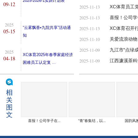
2025-2026-1实训计划表
09-12
2025-11-13
XC体育员工党
2025-11-13
喜报！公司学子
2025
“云雾飘香•九院共享”活动通
2025-11-13
XC体育召开
05-15
知
2025-11-10
关爱流浪动物
2025-11-09
九江市“点绿
2025
XC体育2025年春季家庭经济
04-18
2025-11-09
江西濂溪茶科
困难员工认定复 ...
2025
XC体育2025-2026学年国家
10-21
助学金评审结果公...
2025
XC体育2024-2025学年国家
10-11
励志奖学金评审结...
在...
喜报！公司学子在...
“青”春集结，以...
国韵风雅•
2025
XC体育2025年秋季学期家庭